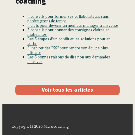
coaching
4 conseils pour former ses collaborateurs sans
perdre (trop) de temps
4 clefs pour devenir un meilleur manager transverse
5 conseils pour donner des consignes claires et
motivantes
Les 5 étapes d’un conflit et les solutions pour en
sortir
S’inspirer des “5S” pour rendre son équipe plus
efficace
Les 5 bonnes raisons de dire non aux demandes
abusives
Voir tous les articles
Copyright © 2026 Microcoaching