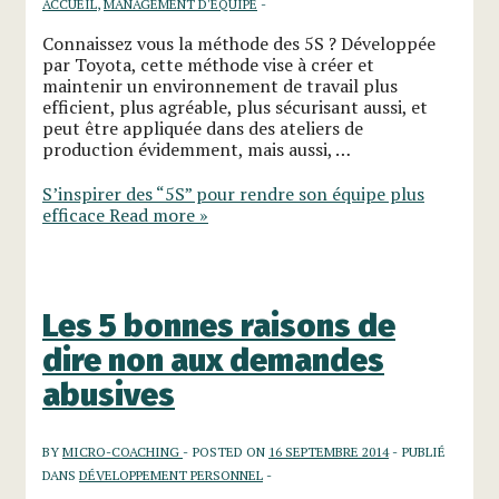
ACCUEIL
,
MANAGEMENT D'ÉQUIPE
Connaissez vous la méthode des 5S ? Développée
par Toyota, cette méthode vise à créer et
maintenir un environnement de travail plus
efficient, plus agréable, plus sécurisant aussi, et
peut être appliquée dans des ateliers de
production évidemment, mais aussi, …
S’inspirer des “5S” pour rendre son équipe plus
efficace
Read more »
Les 5 bonnes raisons de
dire non aux demandes
abusives
BY
MICRO-COACHING
POSTED ON
16 SEPTEMBRE 2014
PUBLIÉ
DANS
DÉVELOPPEMENT PERSONNEL