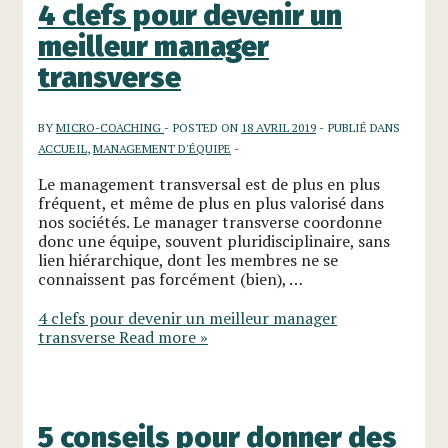
4 clefs pour devenir un
meilleur manager
transverse
BY
MICRO-COACHING
POSTED ON
18 AVRIL 2019
PUBLIÉ DANS
ACCUEIL
,
MANAGEMENT D'ÉQUIPE
Le management transversal est de plus en plus
fréquent, et même de plus en plus valorisé dans
nos sociétés. Le manager transverse coordonne
donc une équipe, souvent pluridisciplinaire, sans
lien hiérarchique, dont les membres ne se
connaissent pas forcément (bien), …
4 clefs pour devenir un meilleur manager
transverse
Read more »
5 conseils pour donner des