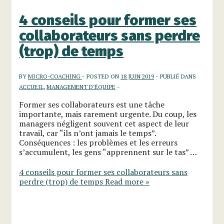
4 conseils pour former ses
collaborateurs sans perdre
(trop) de temps
BY
MICRO-COACHING
POSTED ON
18 JUIN 2019
PUBLIÉ DANS
ACCUEIL
,
MANAGEMENT D'ÉQUIPE
Former ses collaborateurs est une tâche
importante, mais rarement urgente. Du coup, les
managers négligent souvent cet aspect de leur
travail, car “ils n’ont jamais le temps”.
Conséquences : les problèmes et les erreurs
s’accumulent, les gens “apprennent sur le tas” …
4 conseils pour former ses collaborateurs sans
perdre (trop) de temps
Read more »