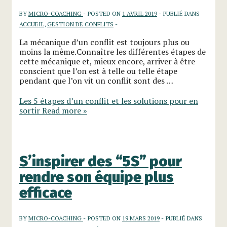
BY
MICRO-COACHING
POSTED ON
1 AVRIL 2019
PUBLIÉ DANS
ACCUEIL
,
GESTION DE CONFLITS
La mécanique d’un conflit est toujours plus ou
moins la même.Connaître les différentes étapes de
cette mécanique et, mieux encore, arriver à être
conscient que l’on est à telle ou telle étape
pendant que l’on vit un conflit sont des …
Les 5 étapes d’un conflit et les solutions pour en
sortir
Read more »
S’inspirer des “5S” pour
rendre son équipe plus
efficace
BY
MICRO-COACHING
POSTED ON
19 MARS 2019
PUBLIÉ DANS